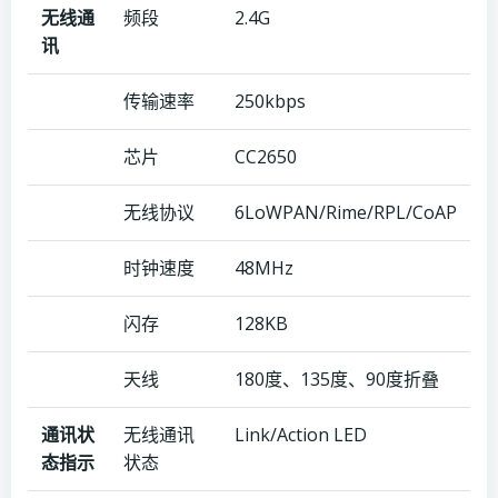
无线通
频段
2.4G
讯
传输速率
250kbps
芯片
CC2650
无线协议
6LoWPAN/Rime/RPL/CoAP
时钟速度
48MHz
闪存
128KB
天线
180度、135度、90度折叠
通讯状
无线通讯
Link/Action LED
态指示
状态