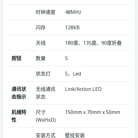
时钟速度
48MHz
闪存
128KB
天线
180度、135度、90度折叠
按钮
数量
5
状态灯
5，Led
通讯状
无线通讯
Link/Action LED
态指示
状态
机械特
尺寸
150mm x 70mm x 50mm
性
(WxHxD)
安装方式
壁挂安装